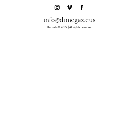
info@dimegaz.eus
Harrobi © 2022 | All rights reserved