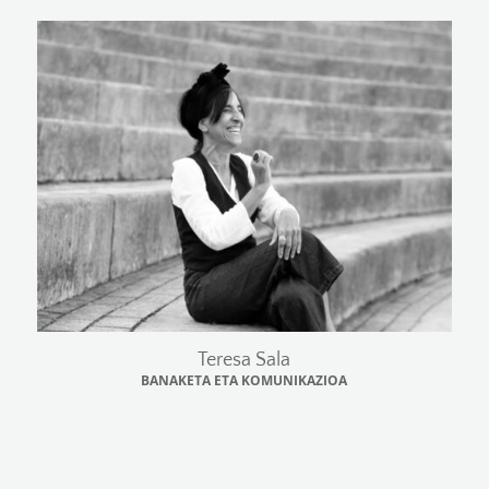
Teresa Sala
BANAKETA ETA KOMUNIKAZIOA