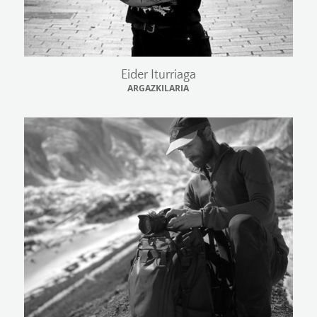
Eider Iturriaga
ARGAZKILARIA