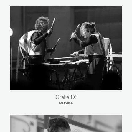
Oreka TX
MUSIKA