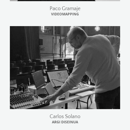
Paco Gramaje
VIDEOMAPPING
Carlos Solano
ARGI DISEINUA