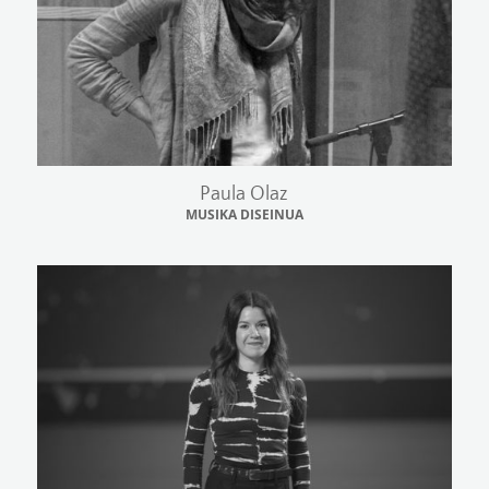
Paula Olaz
MUSIKA DISEINUA