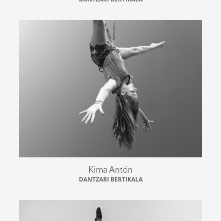
Kima Antón
DANTZARI BERTIKALA