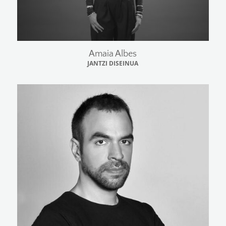
Amaia Albes
JANTZI DISEINUA