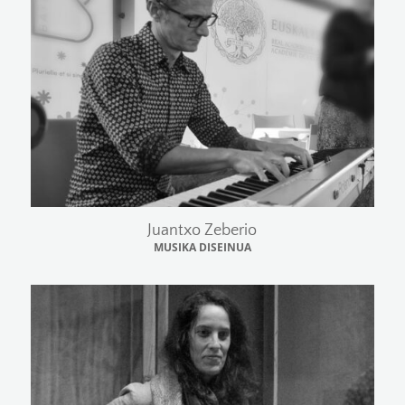
Juantxo Zeberio
MUSIKA DISEINUA