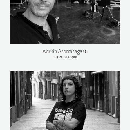
Adrián Atorrasagasti
ESTRUKTURAK