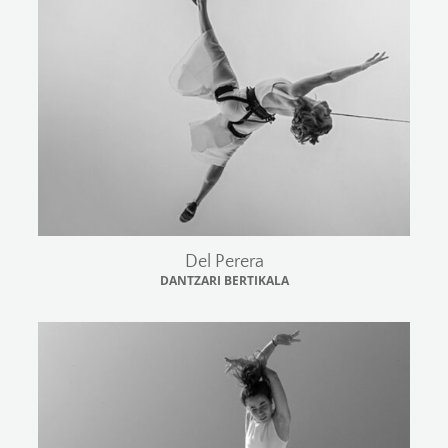
Del Perera
DANTZARI BERTIKALA