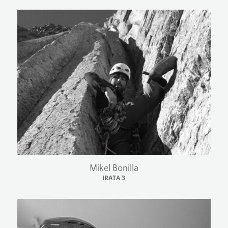
Mikel Bonilla
IRATA 3