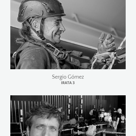
Sergio Gómez
IRATA 3