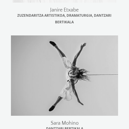
Janire Etxabe
ZUZENDARITZA ARTISTIKOA, DRAMATURGIA, DANTZARI
BERTIKALA
Sara Mohino
DANTZARI BERTIKALA