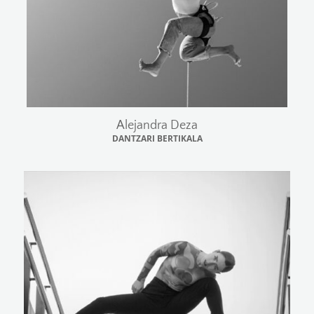
Alejandra Deza
DANTZARI BERTIKALA