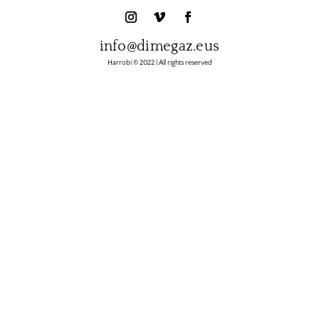
info@dimegaz.eus
Harrobi © 2022 | All rights reserved