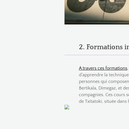
2. Formations i
A travers ces formations
d’apprendre la technique 
personnes qui composen
Bertikala, Dimegaz, et d
compagnies. Ces cours so
de Txitatoki, située dans 