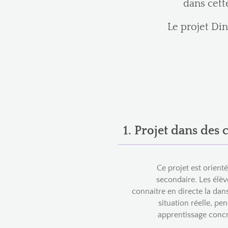
dans cette
Le projet Din
1. Projet dans des 
Ce projet est orient
secondaire. Les élève
connaitre en directe la dans
situation réelle, pe
apprentissage concr