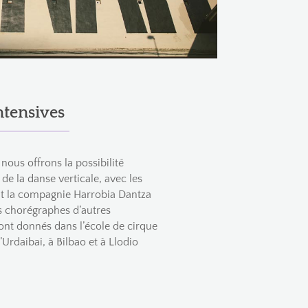
ntensives
, nous offrons la possibilité
de la danse verticale, avec les
t la compagnie Harrobia Dantza
es chorégraphes d’autres
nt donnés dans l’école de cirque
l’Urdaibai, à Bilbao et à Llodio