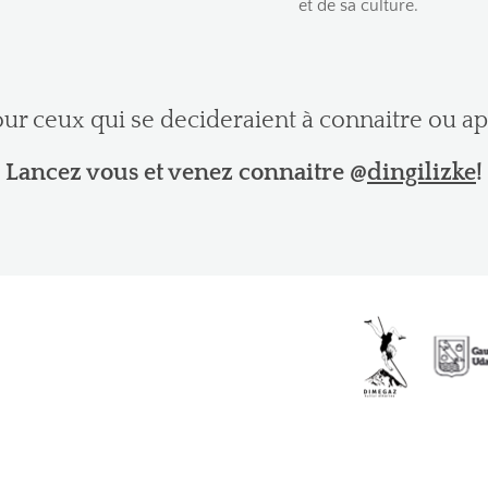
et de sa culture.
ur ceux qui se decideraient à connaitre ou a
Lancez vous et venez connaitre @
dingilizke
!