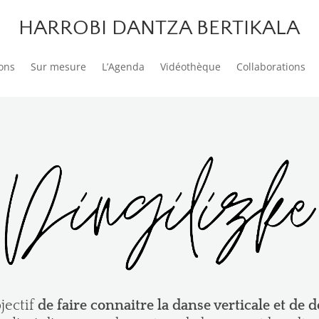
HARROBI DANTZA BERTIKALA
ons
Sur mesure
L’Agenda
Vidéothèque
Collaborations
jectif
de faire connaitre la danse verticale et de 