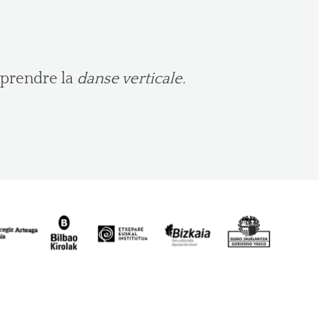
pprendre la
danse verticale.