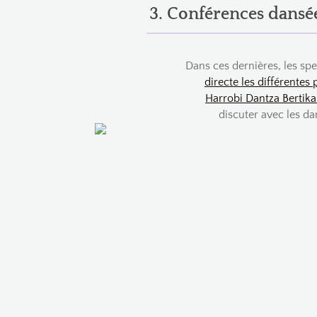
3. Conférences dansée
Dans ces dernières, les sp
directe les différentes
Harrobi Dantza Bertika
discuter avec les d