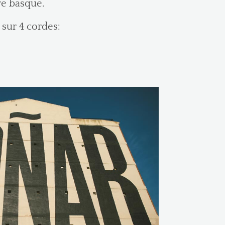
ure basque.
 sur 4 cordes: