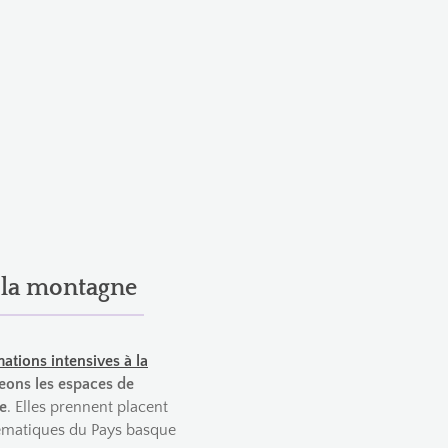
 la montagne
ations intensives à la
eons les espaces de
e
. Elles prennent placent
ématiques du Pays basque