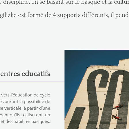
 discipline, en se basant sur le basque et la cult
gilizke est formé de 4 supports différents, il pend
centres educatifs
é vers l’éducation de cycle
s auront la possibilité de
e verticale, à partir d’une
ndant qu’ils realiseront un
et des habilités basiques.