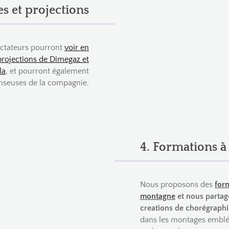
s et projections
ectateurs pourront
voir en
 projections de Dimegaz et
la
, et pourront également
anseuses de la compagnie.
4. Formations à
Nous proposons des
form
montagne
et nous partag
creations de chorégraphi
dans les montages embl