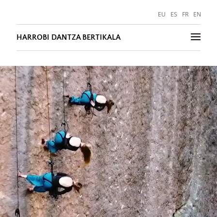
Reproductor
EU
ES
FR
EN
de
vídeo
HARROBI DANTZA BERTIKALA